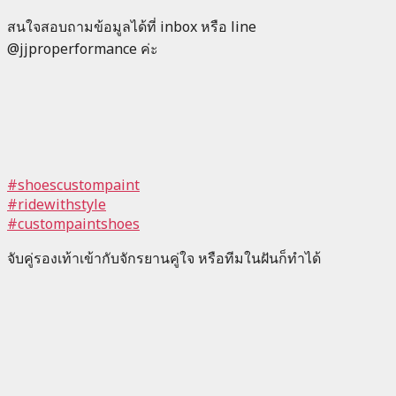
สนใจสอบถามข้อมูลได้ที่ inbox หรือ line
@jjproperformance ค่ะ
#shoescustompaint
#ridewithstyle
#custompaintshoes
จับคู่รองเท้าเข้ากับจักรยานคู่ใจ หรือทีมในฝันก็ทำได้