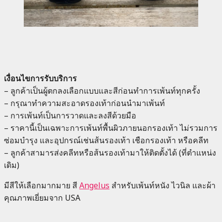
เงื่อนไขการรับบริการ
– ลูกค้าเป็นผู้ตกลงเลือกแบบและสีก่อนทำการเพ้นท์ทุกครั้ง
– กรุณาทำความสะอาดรองเท้าก่อนนำมาเพ้นท์
– การเพ้นท์เป็นการวาดและลงสีด้วยมือ
– ราคานี้เป็นเฉพาะการเพ้นท์พื้นผิวภายนอกรองเท้า ไม่รวมการ
ซ่อมบำรุง และอุปกรณ์เช่นส้นรองเท้า เชือกรองเท้า หรือคลีท
– ลูกค้าสามารส่งคลีทหรือส้นรองเท้ามาให้ติดตั้งได้ (ที่ตำแหน่ง
เดิม)
มีสีให้เลือกมากมาย สี
Angelus
สำหรับเพ้นท์หนัง ไวนิล และผ้า
คุณภาพเยี่ยมจาก USA