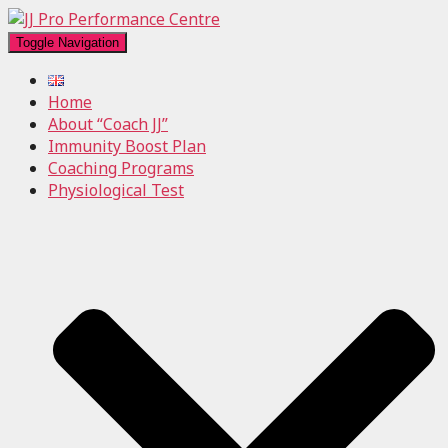
Toggle Navigation
Home
About “Coach JJ”
Immunity Boost Plan
Coaching Programs
Physiological Test