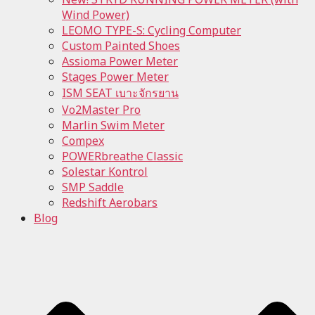
Wind Power)
LEOMO TYPE-S: Cycling Computer
Custom Painted Shoes
Assioma Power Meter
Stages Power Meter
ISM SEAT เบาะจักรยาน
Vo2Master Pro
Marlin Swim Meter
Compex
POWERbreathe Classic
Solestar Kontrol
SMP Saddle
Redshift Aerobars
Blog