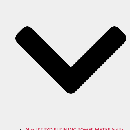
New! STRYD RUNNING POWER METER (with